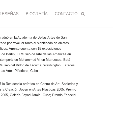
RESEÑAS
BIOGRAFÍA
CONTACTO
 graduó en la Academia de Bellas Artes de San
ado por revaluar tanto el significado de objetos
licos. Arronte cuenta con 15 exposiciones
s de Berlín; El Museo de Arte de las Américas en
 contemporáneo Mohammed VI en Marruecos. Está
l Museo del Vidrio de Tacoma, Washington, Estados
las Artes Plásticas, Cuba.
 la Residencia artística en Centro de Art, Sociedad y
 la Creación Joven en Artes Plásticas 2005; Premio
co 2005, Galería Fayad Jamís, Cuba; Premio Especial