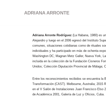
ADRIANA ARRONTE
Saltar
al
contenido
Adriana Arronte Rodríguez
(La Habana, 1980) es un
Alejandro y luego en el 2006 egresó del Instituto Sup
comunes, situaciones cotidianas como de rituales soc
individuales y ha participado en más de ochenta expo
Washington DC; Magnan Metz Galler, Nueva York, La
incluida en la colección de la Fundación Cisneros F
Unidos; Colección Diputación Provincial de Málaga; 
Entre los reconocimientos recibidos se encuentra la 
Transformación (CAST). Melbourne, Australia; 2015 R
en el V Salón de Instalaciones Juan Francisco Elso 
de Académica 2001, Galería de Luz y Oficios, Cuba.