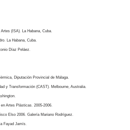
s Artes (ISA). La Habana, Cuba.
dro. La Habana, Cuba.
tonio Díaz Peláez.
érmica, Diputación Provincial de Málaga.
edad y Transformación (CAST). Melbourne, Australia.
shington.
 en Artes Plásticas. 2005-2006.
isco Elso 2006. Galería Mariano Rodríguez.
ría Fayad Jamís.