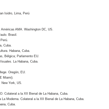
an Isidro, Lima, Perú
las Américas AMA. Washington DC, US.
ulo. Brasil.
 Perú.
na, Cuba.
ultura. Habana, Cuba.
s, Bélgica; Parlamento EU.
 Visuales. La Habana, Cuba.
llege. Oregón, EU.
CE Miami).
. New York, US.
 Colateral a la XII Bienal de La Habana, Cuba.
 La Moderna. Colateral a la XII Bienal de La Habana, Cuba.
bana, Cuba.