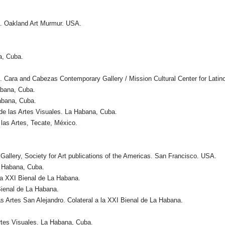
3. Oakland Art Murmur. USA.
a, Cuba.
 Cara and Cabezas Contemporary Gallery / Mission Cultural Center for Latin
Habana, Cuba.
abana, Cuba.
de las Artes Visuales. La Habana, Cuba.
 las Artes, Tecate, México.
 Gallery, Society for Art publications of the Americas. San Francisco. USA.
a Habana, Cuba.
la XXI Bienal de La Habana.
Bienal de La Habana.
s Artes San Alejandro. Colateral a la XXI Bienal de La Habana.
rtes Visuales. La Habana, Cuba.