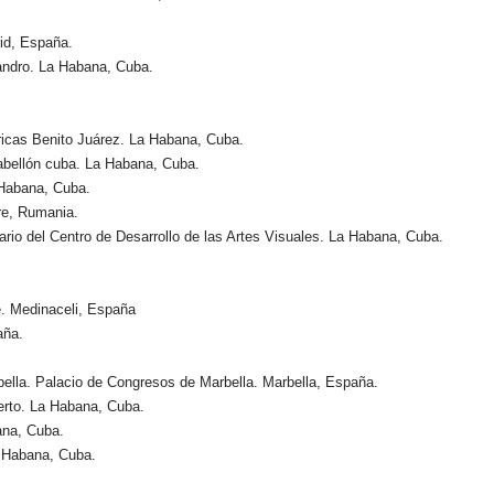
rid, España.
andro. La Habana, Cuba.
ricas Benito Juárez. La Habana, Cuba.
abellón cuba. La Habana, Cuba.
 Habana, Cuba.
re, Rumania.
io del Centro de Desarrollo de las Artes Visuales. La Habana, Cuba.
. Medinaceli, España
aña.
bella. Palacio de Congresos de Marbella. Marbella, España.
uerto. La Habana, Cuba.
ana, Cuba.
a Habana, Cuba.