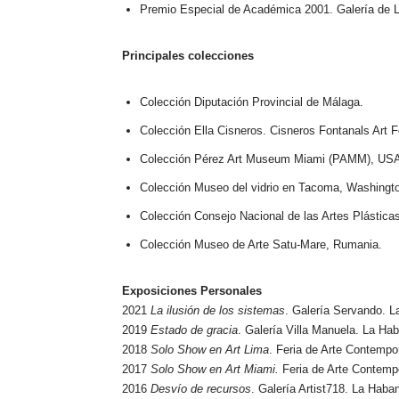
Premio Especial de Académica 2001. Galería de L
Principales colecciones
Colección Diputación Provincial de Málaga.
Colección Ella Cisneros. Cisneros Fontanals Art 
Colección Pérez Art Museum Miami (PAMM), US
Colección Museo del vidrio en Tacoma, Washingt
Colección Consejo Nacional de las Artes Plástica
Colección Museo de Arte Satu-Mare, Rumania.
Exposiciones Personales
2021
La ilusión de los sistemas
. Galería Servando. 
2019
Estado de gracia
. Galería Villa Manuela. La Ha
2018
Solo Show en Art Lima
. Feria de Arte Contempo
2017
Solo Show en Art Miami.
Feria de Arte Contemp
2016
Desvío de recursos
. Galería Artist718. La Haba