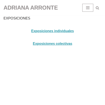
ADRIANA ARRONTE
Saltar
al
EXPOSICIONES
contenido
Exposiciones individuales
Exposiciones colectivas