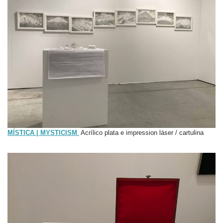
MÍSTICA | MYSTICISM
.
Acrílico plata e impression láser / cartulina